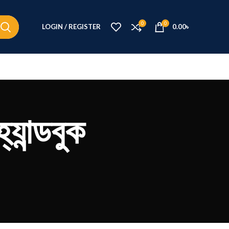
0
0
LOGIN / REGISTER
0.00
৳
যান্ডবুক