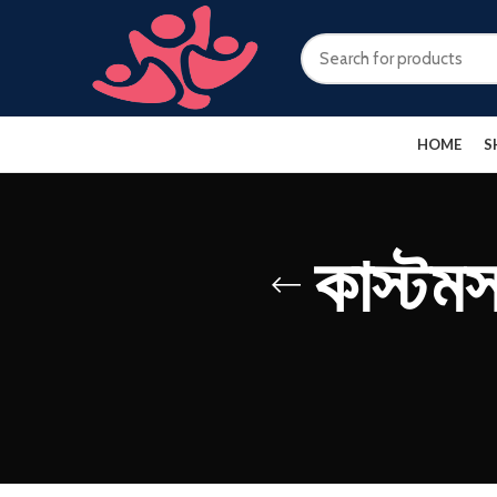
HOME
S
কাস্টমস