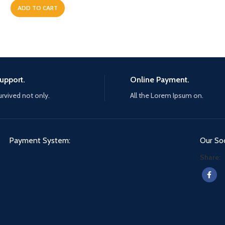
ADD TO CART
upport.
Online Payment.
urvived not only.
All the Lorem Ipsum on.
Payment System:
Our Soc
Share: