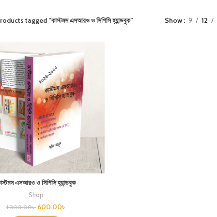
roducts tagged “কাস্টমস এসআরও ও সিপিসি হ্যান্ডবুক”
Show
9
12
াস্টমস এসআরও ও সিপিসি হ্যান্ডবুক
Shop
600.00
৳
1,300.00
৳