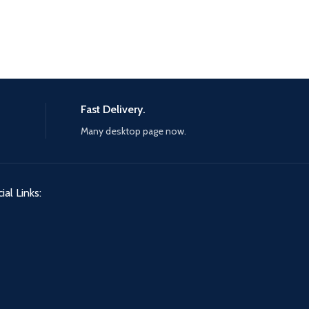
Fast Delivery.
Many desktop page now.
ial Links: