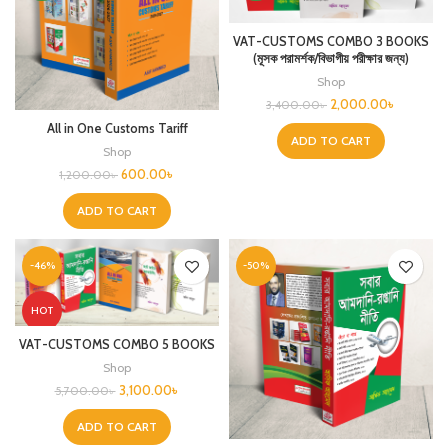
VAT-CUSTOMS COMBO 3 BOOKS
(মূসক পরামর্শক/বিভাগীয় পরীক্ষার জন্য)
Shop
2,000.00
৳
3,400.00
৳
All in One Customs Tariff
ADD TO CART
Shop
600.00
৳
1,200.00
৳
ADD TO CART
-46%
-50%
HOT
VAT-CUSTOMS COMBO 5 BOOKS
Shop
3,100.00
৳
5,700.00
৳
ADD TO CART