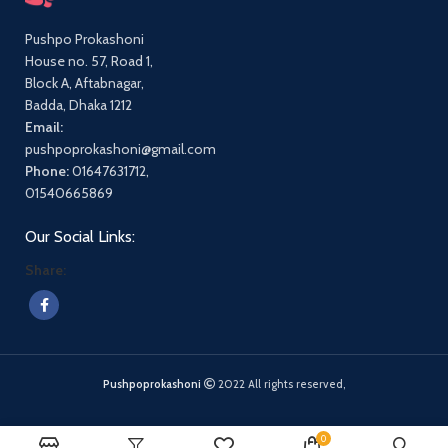
Pushpo Prokashoni
House no. 57, Road 1,
Block A, Aftabnagar,
Badda, Dhaka 1212
Email:
pushpoprokashoni@gmail.com
Phone:
01647631712,
01540665869
Our Social Links:
Share:
Pushpoprokashoni
2022 All rights reserved,
0