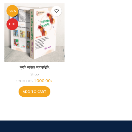
-33%
HOT
ভ্যাট আইনে অ্যাকাউন্টিং
Shop
1,000.00
৳
1,500.00
৳
ADD TO CART