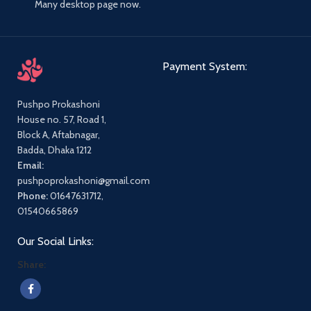
Many desktop page now.
Payment System:
Pushpo Prokashoni
House no. 57, Road 1,
Block A, Aftabnagar,
Badda, Dhaka 1212
Email:
pushpoprokashoni@gmail.com
Phone:
01647631712,
01540665869
Our Social Links:
Share: