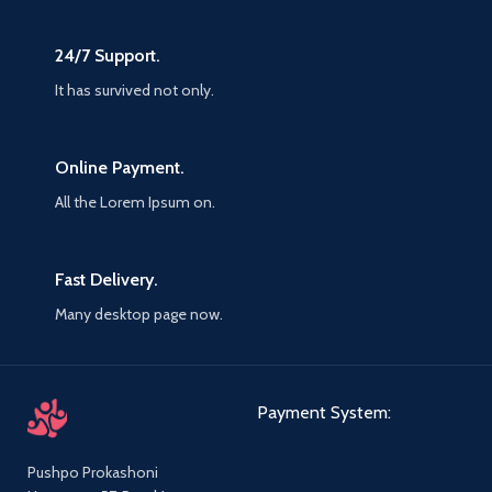
24/7 Support.
It has survived not only.
Online Payment.
All the Lorem Ipsum on.
Fast Delivery.
Many desktop page now.
Payment System:
Pushpo Prokashoni