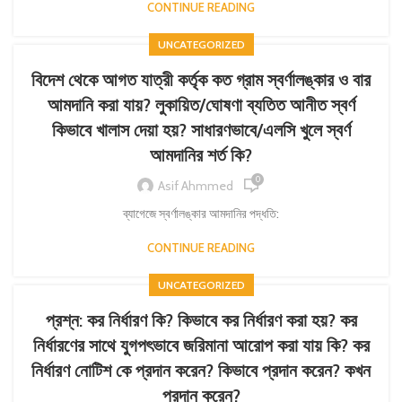
CONTINUE READING
UNCATEGORIZED
বিদেশ থেকে আগত যাত্রী কর্তৃক কত গ্রাম স্বর্ণালঙ্কার ও বার
আমদানি করা যায়? লুকায়িত/ঘোষণা ব্যতিত আনীত স্বর্ণ
কিভাবে খালাস দেয়া হয়? সাধারণভাবে/এলসি খুলে স্বর্ণ
আমদানির শর্ত কি?
0
Asif Ahmmed
ব্যাগেজে স্বর্ণালঙ্কার আমদানির পদ্ধতি:
CONTINUE READING
UNCATEGORIZED
প্রশ্ন: কর নির্ধারণ কি? কিভাবে কর নির্ধারণ করা হয়? কর
নির্ধারণের সাথে যুগপৎভাবে জরিমানা আরোপ করা যায় কি? কর
নির্ধারণ নোটিশ কে প্রদান করেন? কিভাবে প্রদান করেন? কখন
প্রদান করেন?