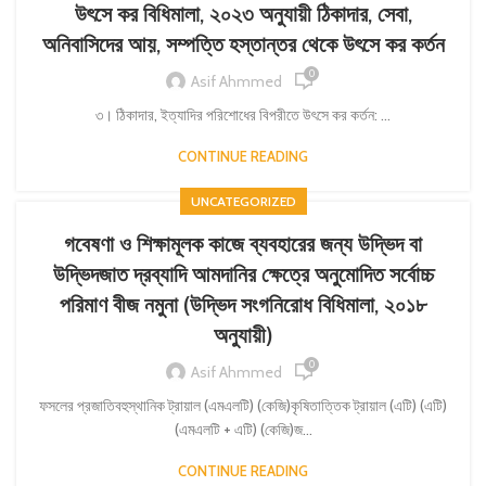
উৎসে কর বিধিমালা, ২০২৩ অনুযায়ী ঠিকাদার, সেবা,
অনিবাসিদের আয়, সম্পত্তি হস্তান্তর থেকে উৎসে কর কর্তন
0
Asif Ahmmed
৩। ঠিকাদার, ইত্যাদির পরিশোধের বিপরীতে উৎসে কর কর্তন: ...
CONTINUE READING
UNCATEGORIZED
গবেষণা ও শিক্ষামূলক কাজে ব্যবহারের জন্য উদ্ভিদ বা
উদ্ভিদজাত দ্রব্যাদি আমদানির ক্ষেত্রে অনুমোদিত সর্বোচ্চ
পরিমাণ বীজ নমুনা (উদ্ভিদ সংগনিরোধ বিধিমালা, ২০১৮
অনুযায়ী)
0
Asif Ahmmed
ফসলের প্রজাতিবহুস্থানিক ট্রায়াল (এমএলটি) (কেজি)কৃষিতাত্তিক ট্রায়াল (এটি) (এটি)
(এমএলটি + এটি) (কেজি)জ...
CONTINUE READING