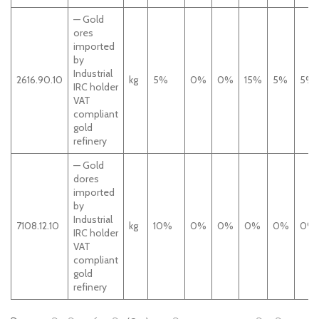
— Gold
ores
imported
by
Industrial
2616.90.10
kg
5%
0%
0%
15%
5%
5%
IRC holder
VAT
compliant
gold
refinery
— Gold
dores
imported
by
Industrial
7108.12.10
kg
10%
0%
0%
0%
0%
0%
IRC holder
VAT
compliant
gold
refinery