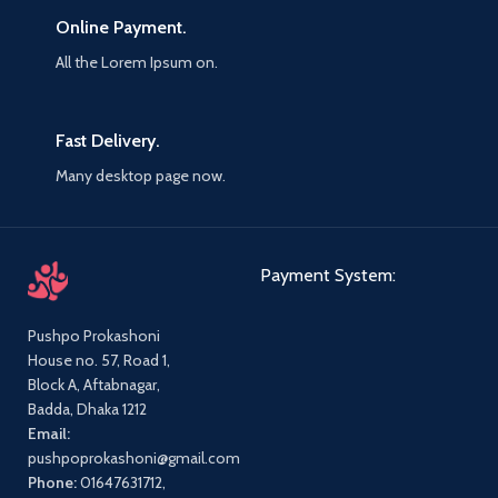
Online Payment.
All the Lorem Ipsum on.
Fast Delivery.
Many desktop page now.
Payment System:
Pushpo Prokashoni
House no. 57, Road 1,
Block A, Aftabnagar,
Badda, Dhaka 1212
Email:
pushpoprokashoni@gmail.com
Phone:
01647631712,