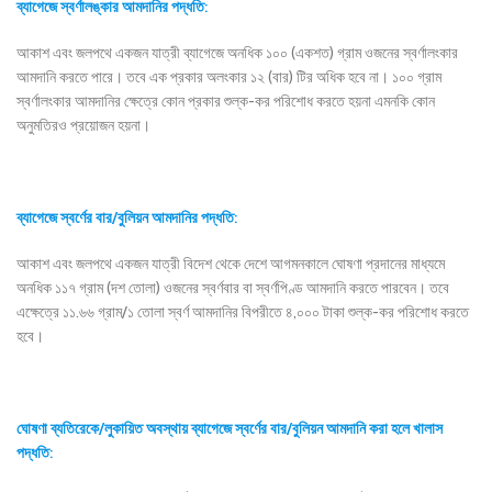
ব্যাগেজে
স্বর্ণালঙ্কার আমদানির পদ্ধতি:
আকাশ এবং জলপথে একজন যাত্রী ব্যাগেজে অনধিক ১০০ (একশত) গ্রাম ওজনের স্বর্ণালংকার
আমদানি করতে পারে। তবে এক প্রকার অলংকার ১২ (বার) টির অধিক হবে না। ১০০ গ্রাম
স্বর্ণালংকার আমদানির ক্ষেত্রে কোন প্রকার শুল্ক-কর পরিশোধ করতে হয়না এমনকি কোন
অনুমতিরও প্রয়োজন হয়না।
ব্যাগেজে
স্বর্ণের বার/বুলিয়ন আমদানির পদ্ধতি:
আকাশ এবং জলপথে একজন যাত্রী বিদেশ থেকে দেশে আগমনকালে ঘোষণা প্রদানের মাধ্যমে
অনধিক ১১৭ গ্রাম (দশ তোলা) ওজনের স্বর্ণবার বা স্বর্ণপিণ্ড আমদানি করতে পারবেন। তবে
এক্ষেত্রে ১১.৬৬ গ্রাম/১ তোলা স্বর্ণ আমদানির বিপরীতে ৪,০০০ টাকা শুল্ক-কর পরিশোধ করতে
হবে।
ঘোষণা ব্যতিরেকে/লুকায়িত অবস্থায় ব্যাগেজে
স্বর্ণের বার/বুলিয়ন আমদানি করা হলে খালাস
পদ্ধতি: