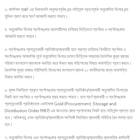
৩. কাস্টমস অ্যাক্ট এর বিধানাবলি অনুসরণপূর্বক বন্ড লাইসেন্স গ্রহণপূর্বক অনুমোদিত ডিলার বন্ড
সুবিধা গ্রহণ করে স্বর্ণ আমদানি করতে পারবে।
৪. অনুমোদিত ডিলার স্বর্ণালঙ্কার ব্যবসায়ীদের চাহিদার ভিত্তিতে স্বর্ণবার ও স্বর্ণালঙ্কার
আমদানি করতে পারবে।
৫. স্বর্ণালঙ্কার প্রস্তুতকারী প্রতিষ্ঠান/ব্যবসায়ী হতে প্রাপ্ত চাহিদার বিপরীতে স্বর্ণবার ও
স্বর্ণালঙ্কার আমদানির পূর্বে অনুমোদিত ডিলার চালান ভিত্তিক সম্ভাব্য বৈদেশিক মুদ্রা ব্যয়ের
পরিমাণ বাংলাদেশ ব্যাংককে অবহিত করে উক্ত ব্যয় পরিশোধের বিষয়ে অনাপত্তি গ্রহণ করবে।
বৈদেশিক মুদ্রা বাজার পরিস্থিতি বিবেচনায় বাংলাদেশ ব্যাংক ১০ কার্যদিবসের মধ্যে অনাপত্তি
বিষয়ে অবহিত করবে।
৬. মূসক নিবন্ধিত প্রকৃত স্বর্ণালঙ্কার প্রস্তুতকারী প্রতিষ্ঠান/ব্যবসায়ী অনুমোদিত ডিলারের
নিকট হতে স্বর্ণবার ও স্বর্ণালঙ্কার ক্রয় করতে পারবে। তবে স্বর্ণ ব্যবসায়ী ও স্বর্ণালঙ্কার
প্রস্তুতকারী প্রতিষ্ঠানকে একইসঙ্গে Gold (Procurement, Storage and
Distribution Order 1987) এর আওতায় জেলা প্রশাসকের নিকট হতে লাইসেন্স প্রাপ্ত হতে
হবে। অধিকন্তু এসব প্রতিষ্ঠান/ব্যবসায়ীকে সংশ্লিষ্ট নিবন্ধিত ব্যবসায়ী সমিতির বৈধ সদস্য হতে
হবে।
৭. অনুমোদিত ডিলার এবং স্বর্ণালঙ্কার প্রস্তুতকারী প্রতিষ্ঠান/ব্যবসায়ীর ব্যবসায়িক কার্যাবলী